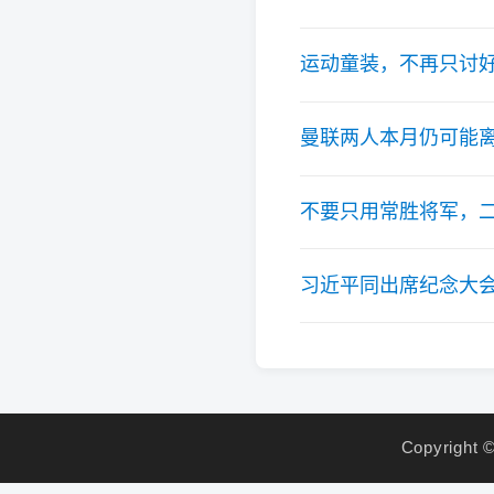
运动童装，不再只讨好
曼联两人本月仍可能
不要只用常胜将军，
习近平同出席纪念大
Copyright